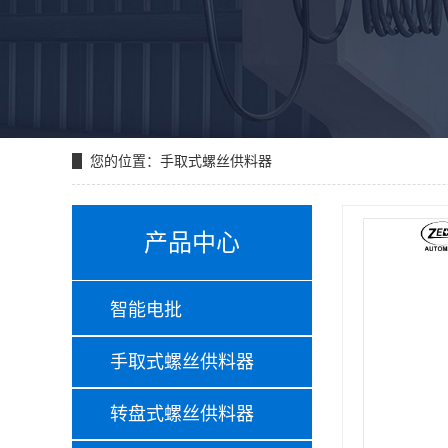
您的位置：
手取式螺丝供料器
产品中心
智能电批
手取式螺丝供料器
转盘式螺丝供料器