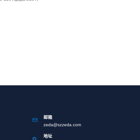
邮箱
zeda@szzeda.com
地址