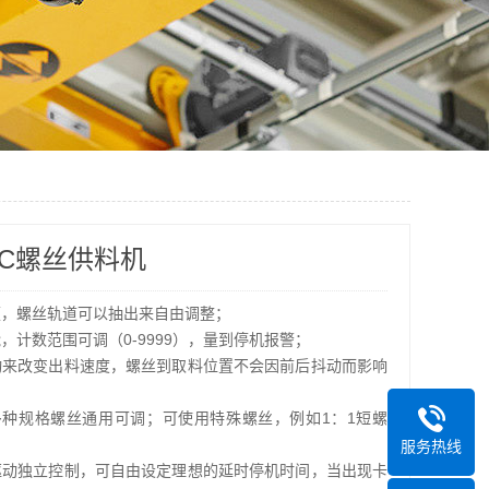
5-C螺丝供料机
便，螺丝轨道可以抽出来自由调整；
，计数范围可调（0-9999），量到停机报警；
动来改变出料速度，螺丝到取料位置不会因前后抖动而影响
5.0多种规格螺丝通用可调；可使用特殊螺丝，例如1：1短螺
；
服务热线
驱动独立控制，可自由设定理想的延时停机时间，当出现卡