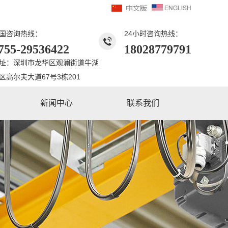
国咨询热线：
24小时咨询热线：
755-29536422
18028779791
址：深圳市龙华区观澜街道牛湖
区高尔夫大道67号3栋201
新闻中心
联系我们